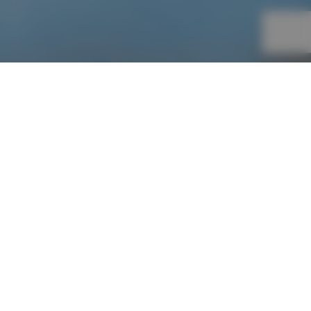
Nos services
Plomberie